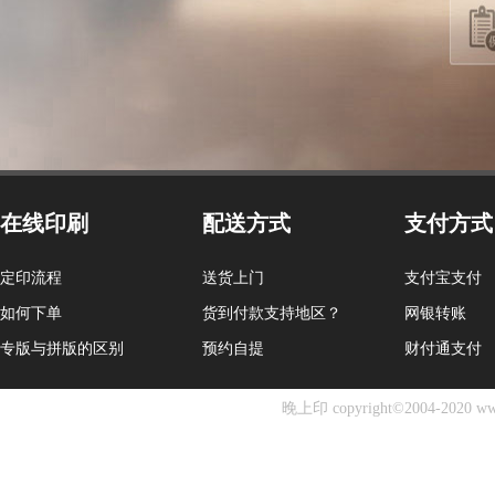
在线印刷
配送方式
支付方式
定印流程
送货上门
支付宝支付
如何下单
货到付款支持地区？
网银转账
专版与拼版的区别
预约自提
财付通支付
晚上印 copyright©2004-2020 ww