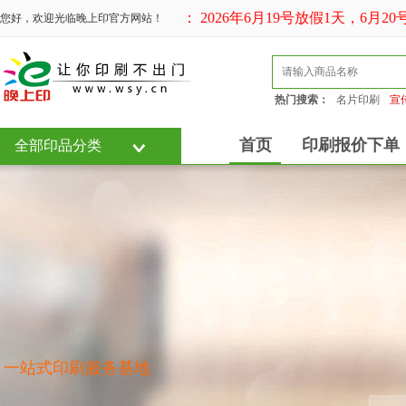
端午放假通知： 2026年6月19号放假1天，6月20
您好，欢迎光临晚上印官方网站！
热门搜索：
名片印刷
宣
首页
印刷报价下单
全部印品分类
一站式印刷服务基地