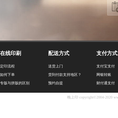
在线印刷
配送方式
支付方式
定印流程
送货上门
支付宝支付
如何下单
货到付款支持地区？
网银转账
专版与拼版的区别
预约自提
财付通支付
晚上印 copyright©2004-2020 ww