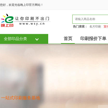
您好，欢迎光临晚上印官方网站！
热门搜索：
名片印刷
宣
首页
印刷报价下单
全部印品分类
一站式印刷服务基地