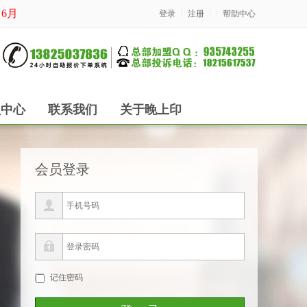
6月20号正常上班 祝：端午安康
登录
注册
帮助中心
员中心
联系我们
关于晚上印
会员登录
记住密码