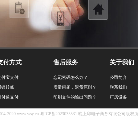
支付方式
售后服务
关于我们
支付宝支付
忘记密码怎么办？
公司简介
网银转账
质量问题，退货原则？
联系我们
财付通支付
印刷文件的输出问题？
厂房设备
04-2020 www.wsy.cn
粤ICP备2023035531
晚上印电子商务有限公司版权所