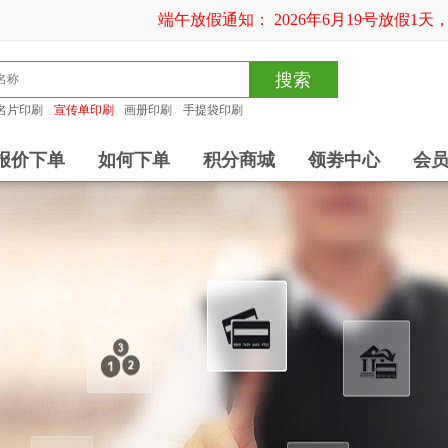
端午放假通知： 2026年6月19号放假1天，
搜索
名片印刷
宣传单印刷
画册印刷
手提袋印刷
报价下单
如何下单
积分商城
领劵中心
会