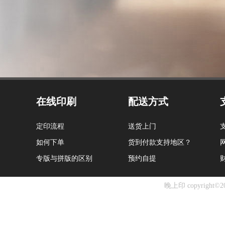
在线印刷
配送方式
定印流程
送货上门
如何下单
货到付款支持地区？
专版与拼版的区别
预约自提
晚上印 copyright©20