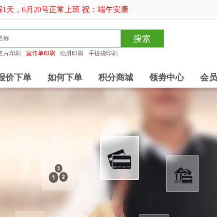
1天，6月20号正常上班 祝：端午安康
搜索
名片印刷
宣传单印刷
画册印刷
手提袋印刷
报价下单
如何下单
积分商城
领劵中心
会