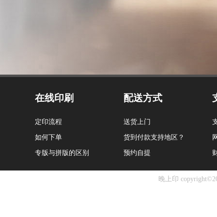
在线印刷
配送方式
定印流程
送货上门
如何下单
货到付款支持地区？
专版与拼版的区别
预约自提
晚上印 copyright©20