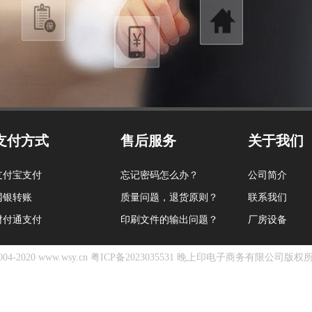
支付方式
售后服务
关于我们
支付宝支付
忘记密码怎么办？
公司简介
网银转账
质量问题，退货原则？
联系我们
财付通支付
印刷文件的输出问题？
厂房设备
04-2020 www.wsy.cn
粤ICP备2023035531
晚上印电子商务有限公司版权所