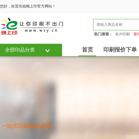
您好，欢迎光临晚上印官方网站！
热门搜索：
名片印刷
宣
首页
印刷报价下单
全部印品分类
一站式印刷服务基地