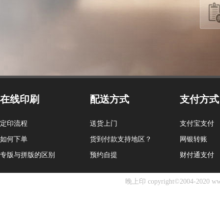
在线印刷
配送方式
支付方式
定印流程
送货上门
支付宝支付
如何下单
货到付款支持地区？
网银转账
专版与拼版的区别
预约自提
财付通支付
晚上印 copyright©2004-2020 ww